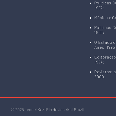
Políticas C
1997;
Música e C
Políticas C
1996;
O Estado d
Aires, 1995
Editoração
1994;
Revistas: a
2000.
© 2025 Leonel
Kaz | Rio de Janeiro | Brazil