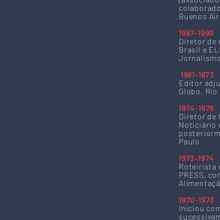
colaborado
Buenos Air
1987-1990
Diretor de
Brasil e E
Jornalismo
1981-1873
Editor adj
Globo, Rio
1974-1976
Diretor de 
Noticiário 
posteriorme
Paulo
1973-1974
Roteirista
PRESS, com
Alimentaçã
1970-1973
Iniciou co
sucessivam