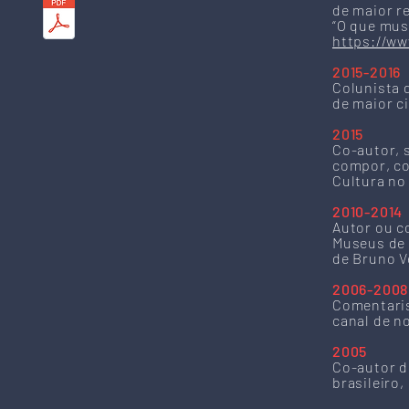
de maior r
“O que mus
https://w
2015-2016
Colunista d
de maior c
2015
Co-autor, 
compor, co
Cultura no 
2010-2014
Autor ou co
Museus de A
de Bruno Ve
2006-2008
Comentaris
canal de n
2005
Co-autor d
brasileiro,