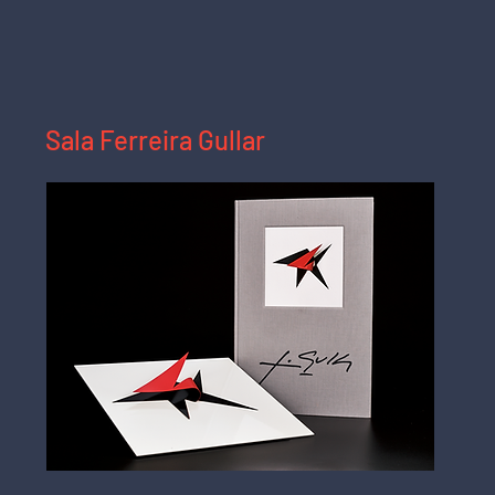
Sala P
Vista da sala na exposição "Livros e Arte",
Sala Ferreira Gullar