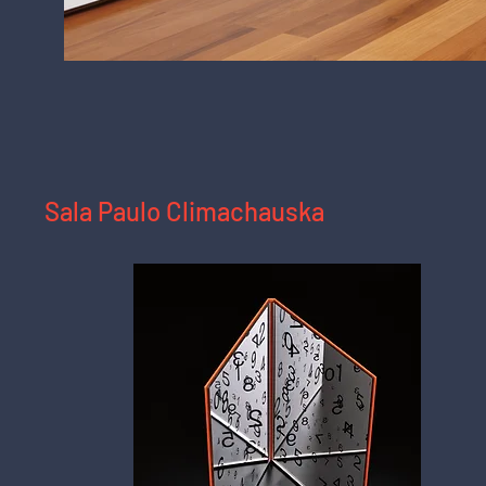
Sala R
Vista da sala na exposição "Livros e Arte",
Sala Paulo Climachauska