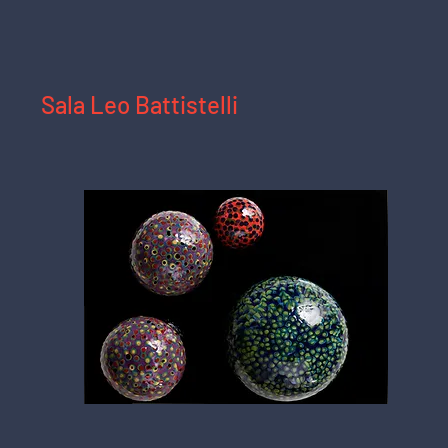
Sala 
Vista da sala na exposição "Livros e Arte",
Sala Leo Battistelli