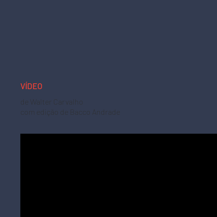
VÍDEO
de Walter Carvalho
com edição de Bacco Andrade