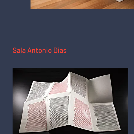
Sal
Vista da sala na exposição "Livros e Arte",
Sala Antonio Dias