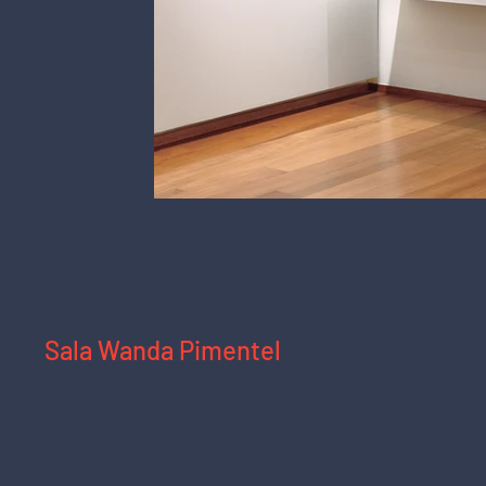
Sala
Vista da sala na exposição "Livros e Arte",
Sala Wanda Pimentel