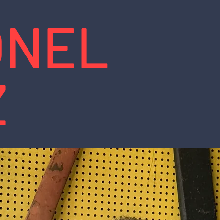
ONEL
Z